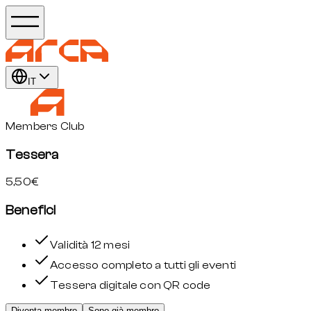
IT
Members Club
Tessera
5,50€
Benefici
Validità 12 mesi
Accesso completo a tutti gli eventi
Tessera digitale con QR code
Diventa membro
Sono già membro